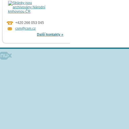
+420 266 053 045
csm@csm.cz
Další kontakty »