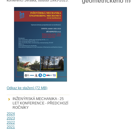
geometrického mo
konferenci Svratka, období 1995-2025.
Odkaz ke stažení (72 MB)
INŽENÝRSKÁ MECHANIKA - 25
LET KONFERENCE - PŘEDCHOZÍ
ROČNÍKY
2024
2023
2022
2021