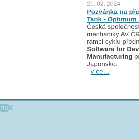
20. 02. 2024
Pozvánka na pře
Tank - Optimum 
Česká společnost
mechaniky AV ČR,
rámci cyklu pře
Software for De
Manufacturing
p
Japonsko.
více…