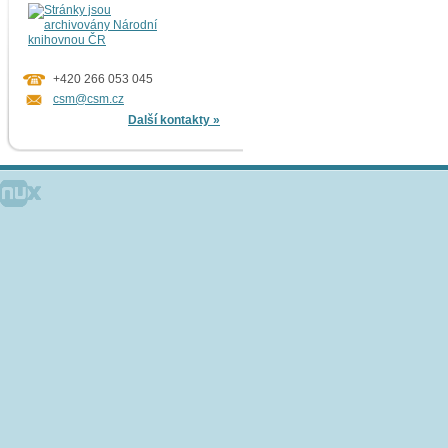
+420 266 053 045
csm@csm.cz
Další kontakty »