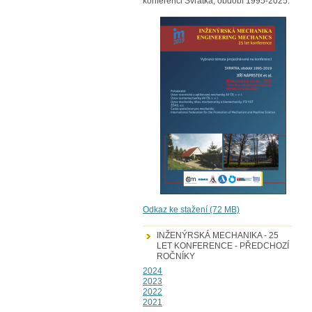
konferenci Svratka, období 1995-2025.
Odkaz ke stažení (72 MB)
INŽENÝRSKÁ MECHANIKA - 25
LET KONFERENCE - PŘEDCHOZÍ
ROČNÍKY
2024
2023
2022
2021