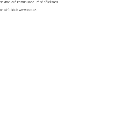
lektronické komunikace. Při té příležitosti
vých stránkách www.csm.cz.