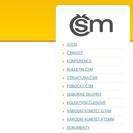
ZVOLENí
KANDIDáTI
ČSM
ÚVOD
ČINNOST
KONFERENCE
BULLETIN ČSM
STRUKTURA ČSM
POBOČKY ČSM
ODBORNÉ SKUPINY
KOLEKTIVNÍ ČLENOVÉ
NÁRODNÍ KOMITÉT IUTAM
NÁRODNÍ KOMITÉT IFTOMM
DOKUMENTY